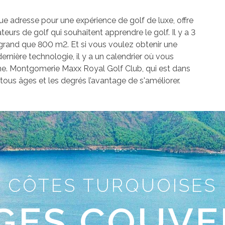
e adresse pour une expérience de golf de luxe, offre
rs de golf qui souhaitent apprendre le golf. Il y a 3
 grand que 800 m2. Et si vous voulez obtenir une
rnière technologie, il y a un calendrier où vous
ne. Montgomerie Maxx Royal Golf Club, qui est dans
tous âges et les degrés l’avantage de s'améliorer.
CÔTES TURQUOISES
GES COUVE