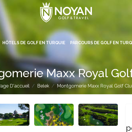
HÔTELS DE GOLF EN TURQUIE
PARCOURS DE GOLF EN TURQ
omerie Maxx Royal Gol
age D'accueil
Belek
Montgomerie Maxx Royal Golf Cl
p