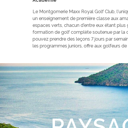
Académie
Le Montgomerie Maxx Royal Golf Club, l'uniqu
un enseignement de première classe aux amateu
espaces verts, chacun d'entre eux étant plus
formation de golf complète soutenue par la de
pouvez prendre des leçons 7 jours par semai
les programmes juniors, offre aux golfeurs de 
PAYSA