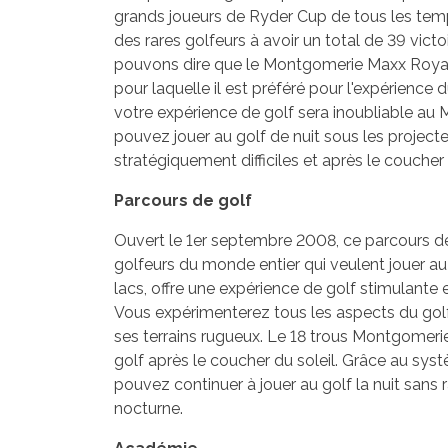
grands joueurs de Ryder Cup de tous les tem
des rares golfeurs à avoir un total de 39 vict
pouvons dire que le Montgomerie Maxx Royal es
pour laquelle il est préféré pour l'expérience
votre expérience de golf sera inoubliable au
pouvez jouer au golf de nuit sous les projecte
stratégiquement difficiles et après le coucher 
Parcours de golf
Ouvert le 1er septembre 2008, ce parcours de 
golfeurs du monde entier qui veulent jouer au 
lacs, offre une expérience de golf stimulante
Vous expérimenterez tous les aspects du gol
ses terrains rugueux. Le 18 trous Montgomerie
golf après le coucher du soleil. Grâce au syst
pouvez continuer à jouer au golf la nuit sans r
nocturne.