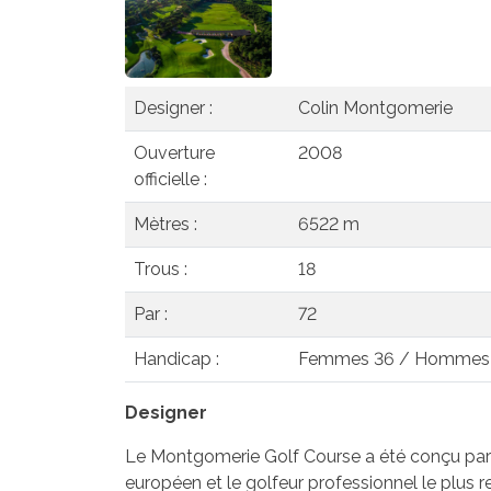
Designer :
Colin Montgomerie
Ouverture
2008
officielle :
Mètres :
6522 m
Trous :
18
Par :
72
Handicap :
Femmes 36 / Hommes
Designer
Le Montgomerie Golf Course a été conçu par C
européen et le golfeur professionnel le plu