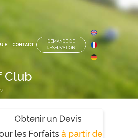
DEMANDE DE
UIE
CONTACT
RÉSERVATION
f Club
ub
Obtenir un Devis
our les Forfaits
à partir de