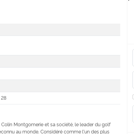
 28
olin Montgomerie et sa société, le leader du golf
s reconnu au monde. Considéré comme l'un des plus