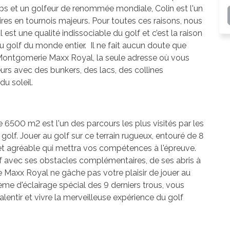
ps et un golfeur de renommée mondiale, Colin est l'un
oires en tournois majeurs. Pour toutes ces raisons, nous
t une qualité indissociable du golf et c’est la raison
 du golf du monde entier. Il ne fait aucun doute que
 Montgomerie Maxx Royal, la seule adresse où vous
urs avec des bunkers, des lacs, des collines
du soleil.
6500 m2 est l'un des parcours les plus visités par les
golf. Jouer au golf sur ce terrain rugueux, entouré de 8
 et agréable qui mettra vos compétences à l'épreuve.
f avec ses obstacles complémentaires, de ses abris à
 Maxx Royal ne gâche pas votre plaisir de jouer au
ème d'éclairage spécial des 9 derniers trous, vous
alentir et vivre la merveilleuse expérience du golf