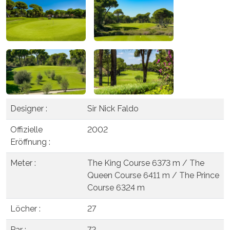
Designer :
Sir Nick Faldo
Offizielle
2002
Eröffnung :
Meter :
The King Course 6373 m / The
Queen Course 6411 m / The Prince
Course 6324 m
Löcher :
27
Par :
72