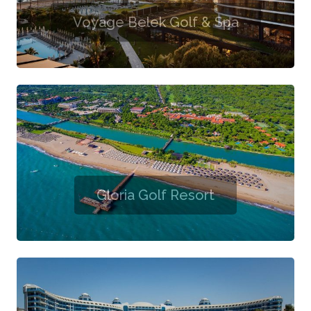
Voyage Belek Golf & Spa
Gloria Golf Resort