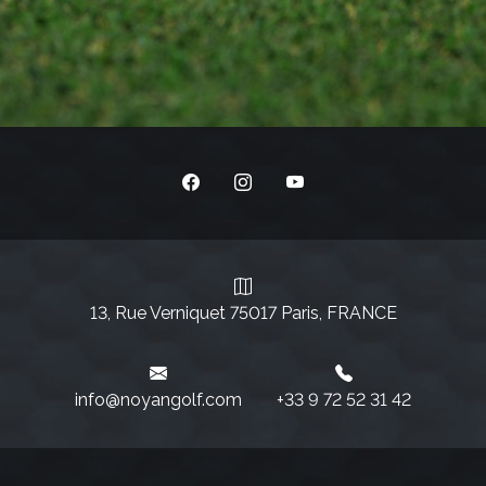
13, Rue Verniquet 75017 Paris, FRANCE
info@noyangolf.com
+33 9 72 52 31 42‬