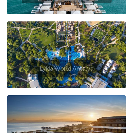
Lykia World Antalya