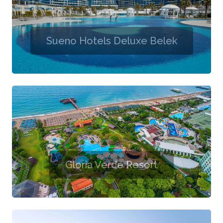
Sueno Hotels Deluxe Belek
Gloria Verde Resort