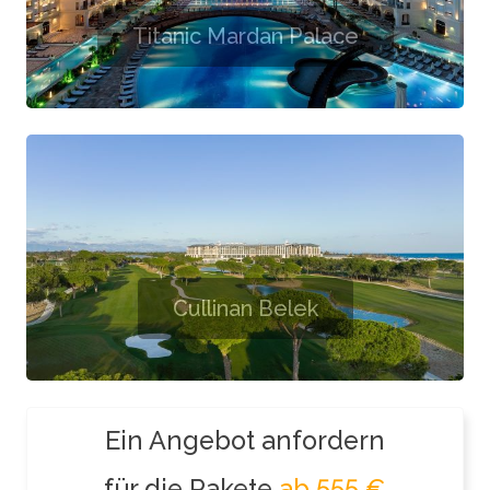
Titanic Mardan Palace
Cullinan Belek
Ein Angebot anfordern
für die Pakete
ab 555 €