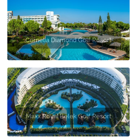
Cornelia Diamond Golf Resort
Maxx Royal Belek Golf Resort