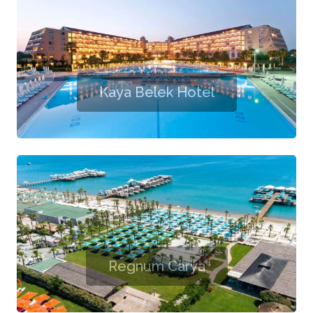
Kaya Belek Hotel
Regnum Carya