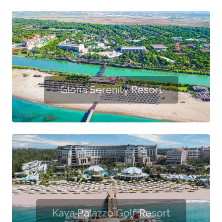
Gloria Serenity Resort
Kaya Palazzo Golf Resort