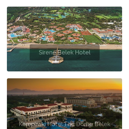
Sirene Belek Hotel
Kempinski Hotel The Dome Belek