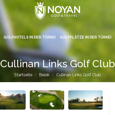
GOLFHOTELS IN DER TÜRKEI
GOLFPLÄTZE IN DER TÜRKEI
Cullinan Links Golf Club
Startseite
Belek
Cullinan Links Golf Club