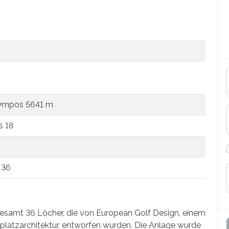
ympos 5641 m
s 18
 36
sgesamt 36 Löcher, die von European Golf Design, einem
platzarchitektur, entworfen wurden. Die Anlage wurde