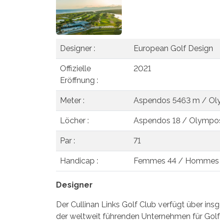
Designer :
European Golf Design
Offizielle
2021
Eröffnung :
Meter :
Aspendos 5463 m / Ol
Löcher :
Aspendos 18 / Olympo
Par :
71
Handicap :
Femmes 44 / Hommes
Designer
Der Cullinan Links Golf Club verfügt über in
der weltweit führenden Unternehmen für Golf