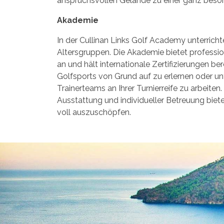
anspruchsvollen Gelände zu einer ganz bes
Akademie
In der Cullinan Links Golf Academy unterrichte
Altersgruppen. Die Akademie bietet professio
an und hält internationale Zertifizierungen be
Golfsports von Grund auf zu erlernen oder un
Trainerteams an Ihrer Turnierreife zu arbeiten
Ausstattung und individueller Betreuung biet
voll auszuschöpfen.