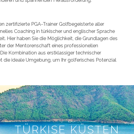
onderen und spannenden Herausforderung.
n zertifizierte PGA-Trainer Golfbegeisterte aller
nelles Coaching in türkischer und englischer Sprache
reit. Hier haben Sie die Möglichkeit, die Grundlagen des
ter der Mentorenschaft eines professionellen
. Die Kombination aus erstklassiger technischer
et die ideale Umgebung, um Ihr golferisches Potenzial
TÜRKISE KÜSTEN