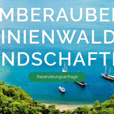
EMBERAUBE
PINIENWALD
ANDSCHAFT
Reservierungsanfrage