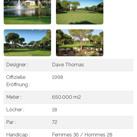
Designer :
Dave Thomas
Offizielle
1998
Eröffnung :
Meter :
650.000 m2
Löcher :
18
Par :
72
Handicap :
Femmes 36 / Hommes 28