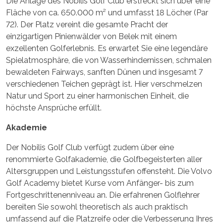
Die Anlage des Nobilis Golf Club erstreckt sich über eine
Fläche von ca. 650.000 m² und umfasst 18 Löcher (Par
72). Der Platz vereint die gesamte Pracht der
einzigartigen Pinienwälder von Belek mit einem
exzellenten Golferlebnis. Es erwartet Sie eine legendäre
Spielatmosphäre, die von Wasserhindernissen, schmalen
bewaldeten Fairways, sanften Dünen und insgesamt 7
verschiedenen Teichen geprägt ist. Hier verschmelzen
Natur und Sport zu einer harmonischen Einheit, die
höchste Ansprüche erfüllt.
Akademie
Der Nobilis Golf Club verfügt zudem über eine
renommierte Golfakademie, die Golfbegeisterten aller
Altersgruppen und Leistungsstufen offensteht. Die Volvo
Golf Academy bietet Kurse vom Anfänger- bis zum
Fortgeschrittenenniveau an. Die erfahrenen Golflehrer
bereiten Sie sowohl theoretisch als auch praktisch
umfassend auf die Platzreife oder die Verbesserung Ihres