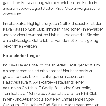
ganz Ihrer Entspannung widmen, erleben Ihre Kinder in
unserem liebevoll gestalteten Kids-Club unvergessliche
Abenteuer.
Ein absolutes Highlight für jeden Golfenthusiasten ist der
Kaya Palazzo Golf Club. Inmitten magischer Pinienwälder
und vor einer traumhaften Naturkulisse erwartet Sie hier
ein erstklassiges Golferlebnis, von dem Sie nicht genug
bekommen werden.
Hoteleinrichtungen
Im Kaya Belek Hotel wurde an jedes Detail gedacht, um
ein angenehmes und erholsames Urlaubserlebnis zu
gewährleisten. Die Einrichtungen umfassen: ein
Hauptrestaurant, A-la-carte-Restaurants, einen
exklusiven Golfclub, Fußballplätze, eine Sporthalle,
Tennisplätze, Mehrzweck-Sportplätze, einen Mini-Club,
Innen- und Außenpools sowie ein umfassendes Spa-
Center mit Türkischem Bad, Sauna, Massageangeboten,