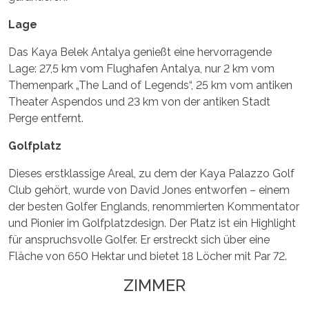
Lage
Das Kaya Belek Antalya genießt eine hervorragende
Lage: 27,5 km vom Flughafen Antalya, nur 2 km vom
Themenpark „The Land of Legends“, 25 km vom antiken
Theater Aspendos und 23 km von der antiken Stadt
Perge entfernt.
Golfplatz
Dieses erstklassige Areal, zu dem der Kaya Palazzo Golf
Club gehört, wurde von David Jones entworfen – einem
der besten Golfer Englands, renommierten Kommentator
und Pionier im Golfplatzdesign. Der Platz ist ein Highlight
für anspruchsvolle Golfer. Er erstreckt sich über eine
Fläche von 650 Hektar und bietet 18 Löcher mit Par 72.
ZIMMER