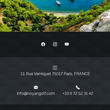
13, Rue Verniquet 75017 Paris, FRANCE
info@noyangolf.com
+33 9 72 52 31 42‬