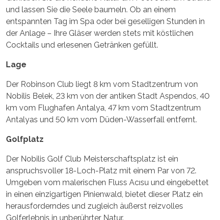
und lassen Sie die Seele baumeln. Ob an einem
entspannten Tag im Spa oder bei geselligen Stunden in
der Anlage – Ihre Gläser werden stets mit köstlichen
Cocktails und erlesenen Getränken gefüllt.
Lage
Der Robinson Club liegt 8 km vom Stadtzentrum von
Nobilis Belek, 23 km von der antiken Stadt Aspendos, 40
km vom Flughafen Antalya, 47 km vom Stadtzentrum
Antalyas und 50 km vom Düden-Wasserfall entfernt.
Golfplatz
Der Nobilis Golf Club Meisterschaftsplatz ist ein
anspruchsvoller 18-Loch-Platz mit einem Par von 72.
Umgeben vom malerischen Fluss Acısu und eingebettet
in einen einzigartigen Pinienwald, bietet dieser Platz ein
herausforderndes und zugleich äußerst reizvolles
Golferlebnis in unberührter Natur.