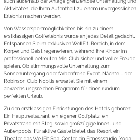
auch außerhalb der Anlage grenzenlose Unterhaltung und
Aktivitäten, die Ihren Aufenthalt zu einem unvergesslichen
Erlebnis machen werden.
Von Wassersportmöglichkeiten bis hin zu einem
erstklassigen Golferlebnis wurde an jedes Detail gedacht.
Entspannen Sie im exklusiven WellFit-Bereich, in dem
Körper und Geist regenerieren, während Ihre Kinder im
professionell betreuten Mini Club sicher und voller Freude
spielen. Ob stimmungsvolle Unterhaltung zum
Sonnenuntergang oder farbenfrohe Event-Nächte – der
Robinson Club Nobilis erwartet Sie mit einem
abwechslungsreichen Programm für einen rundum
perfekten Urlaub.
Zu den erstklassigen Einrichtungen des Hotels gehören:
Ein Hauptrestaurant, ein eigener Golfplatz, ein
Privatstrand mit Steg, sowie großzügige Innen- und
Außenpools. Für aktive Gäste bietet das Resort ein
Theater, das WellFit Spa-Center, ein Fitnessstudio, Yoga,