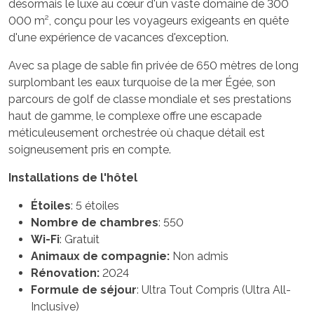
désormais le luxe au cœur d'un vaste domaine de 300
000 m², conçu pour les voyageurs exigeants en quête
d'une expérience de vacances d'exception.
Avec sa plage de sable fin privée de 650 mètres de long
surplombant les eaux turquoise de la mer Égée, son
parcours de golf de classe mondiale et ses prestations
haut de gamme, le complexe offre une escapade
méticuleusement orchestrée où chaque détail est
soigneusement pris en compte.
Installations de l'hôtel
Étoiles
: 5 étoiles
Nombre de chambres
: 550
Wi-Fi
: Gratuit
Animaux de compagnie:
Non admis
Rénovation:
2024
Formule de séjour
: Ultra Tout Compris (Ultra All-
Inclusive)