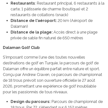
Restaurants
: Restaurant principal, 6 restaurants à la
carte, 1 pâtisserie de charme (boutique) et 2
restaurants de collations (snack)
Distance de l'aéroport:
20 km (Aéroport de
Dalaman)
Distance de la plage:
Accès direct à une plage
privée de sable fin naturel de 650 mètres
Dalaman Golf Club
S'imposant comme l'une des toutes nouvelles
destinations de golf en Turquie, le parcours de golf de
Dalaman offre un équilibre parfait entre nature et sport.
Conçu par Andrew Craven, ce parcours de championnat
de 18 trous prévoit son ouverture officielle le 27 août
2026, promettant une expérience de golf inoubliable
pour les passionnés de tous niveaux.
Design du parcours:
Parcours de championnat de
18 trous, Par 72, s'étendant sur 6 152 mètres