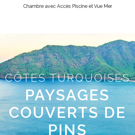
Chambre avec Accès Piscine et Vue Mer
CÔTES TURQUOISES
PAYSAGES
COUVERTS DE
PINS