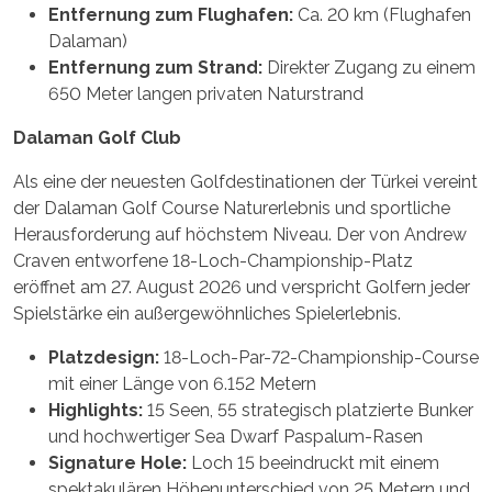
Entfernung zum Flughafen:
Ca. 20 km (Flughafen
Dalaman)
Entfernung zum Strand:
Direkter Zugang zu einem
650 Meter langen privaten Naturstrand
Dalaman Golf Club
Als eine der neuesten Golfdestinationen der Türkei vereint
der Dalaman Golf Course Naturerlebnis und sportliche
Herausforderung auf höchstem Niveau. Der von Andrew
Craven entworfene 18-Loch-Championship-Platz
eröffnet am 27. August 2026 und verspricht Golfern jeder
Spielstärke ein außergewöhnliches Spielerlebnis.
Platzdesign:
18-Loch-Par-72-Championship-Course
mit einer Länge von 6.152 Metern
Highlights:
15 Seen, 55 strategisch platzierte Bunker
und hochwertiger Sea Dwarf Paspalum-Rasen
Signature Hole:
Loch 15 beeindruckt mit einem
spektakulären Höhenunterschied von 25 Metern und