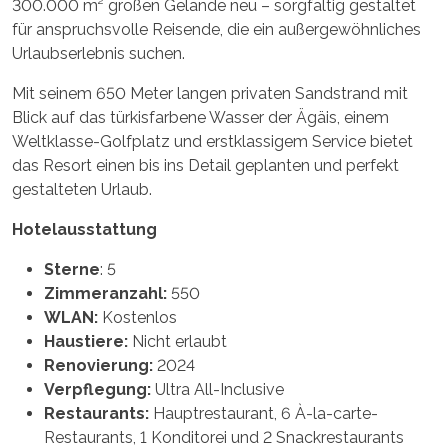
300.000 m² großen Gelände neu – sorgfältig gestaltet
für anspruchsvolle Reisende, die ein außergewöhnliches
Urlaubserlebnis suchen.
Mit seinem 650 Meter langen privaten Sandstrand mit
Blick auf das türkisfarbene Wasser der Ägäis, einem
Weltklasse-Golfplatz und erstklassigem Service bietet
das Resort einen bis ins Detail geplanten und perfekt
gestalteten Urlaub.
Hotelausstattung
Sterne
: 5
Zimmeranzahl:
550
WLAN:
Kostenlos
Haustiere:
Nicht erlaubt
Renovierung:
2024
Verpflegung:
Ultra All-Inclusive
Restaurants:
Hauptrestaurant, 6 À-la-carte-
Restaurants, 1 Konditorei und 2 Snackrestaurants